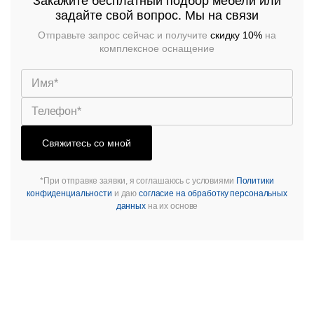
Закажите бесплатный подбор мебели или
задайте свой вопрос. Мы на связи
Отправьте запрос сейчас и получите
скидку 10%
на
комплексное оснащение
Свяжитесь со мной
*При отправке заявки, я соглашаюсь с условиями
Политики
конфиденциальности
и даю
согласие на обработку персональных
данных
на их основе