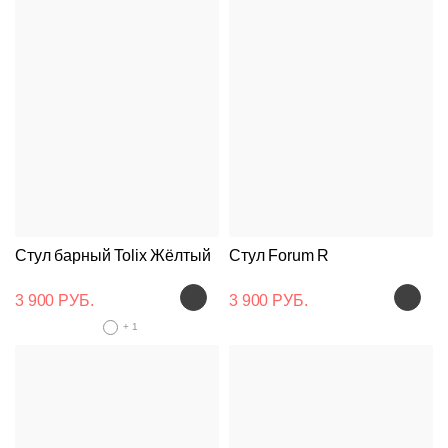
Стул барный Tolix Жёлтый
Стул Forum R
3 900 РУБ.
3 900 РУБ.
+ 1