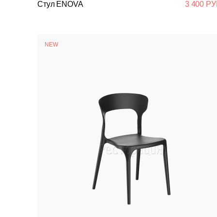
Стул ENOVA
3 400 РУ
NEW