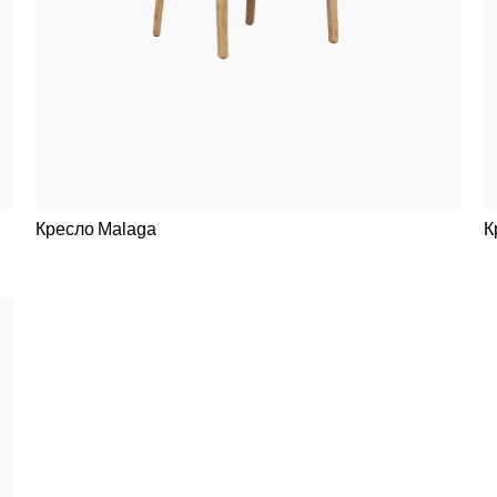
Кресло Malaga
К