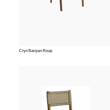
Стул Banyan Roup