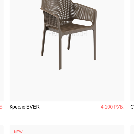
Б.
Кресло EVER
4 100 РУБ.
С
NEW