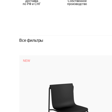
Доставка
Собственное
по РФ и СНГ
производство
Все фильтры
NEW