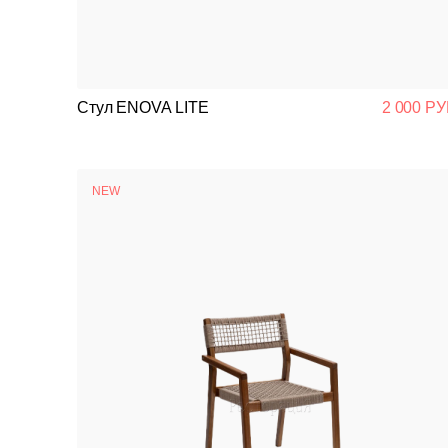
Стул ENOVA LITE
2 000 РУ
NEW