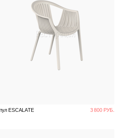
тул ESCALATE
3 800 РУБ.