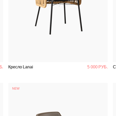
Б.
Кресло Lanai
5 000 РУБ.
С
NEW