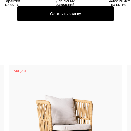
Гарантия
Для любых
Более 20 лет
качества
заведений
на рынке
Оставить заявку
АКЦИЯ