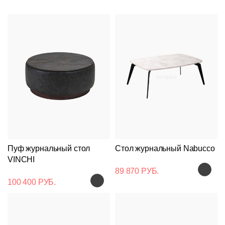
Пуф журнальный стол
Стол журнальный Nabucco
VINCHI
89 870 РУБ.
100 400 РУБ.