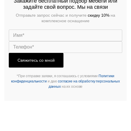
Закажите бесплатный подбор мебели или
задайте свой вопрос. Мы на связи
Отправьте запрос сейчас и получите
скидку 10%
на
комплексное оснащение
Свяжитесь со мной
*При отправке заявки, я соглашаюсь с условиями
Политики
конфиденциальности
и даю
согласие на обработку персональных
данных
на их основе