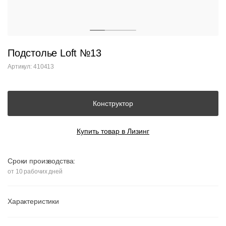
Подстолье Loft №13
Артикул: 410413
Конструктор
Купить товар в Лизинг
Сроки производства:
от 10 рабочих дней
Характеристики