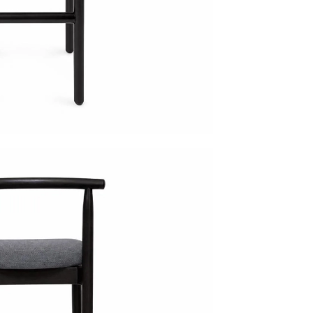
Мягкая мебель
Мебель Loft
Мебель для улицы
Барные стойки
Банкетная мебель
Аксессуары
Акции
Распродажа