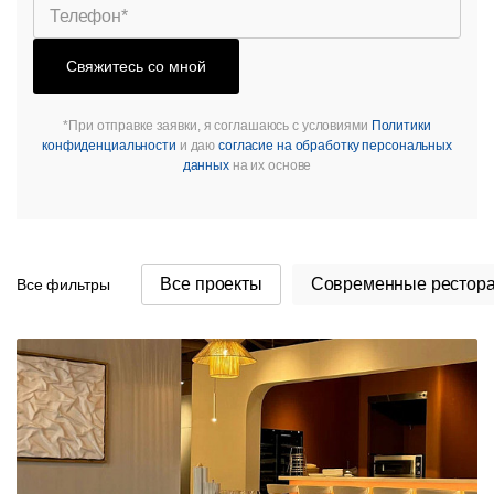
Свяжитесь со мной
*При отправке заявки, я соглашаюсь с условиями
Политики
конфиденциальности
и даю
согласие на обработку персональных
данных
на их основе
Все проекты
Современные рестор
Все фильтры