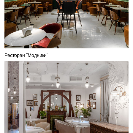
Ресторан "Модники"