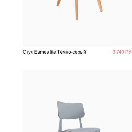
Стул Eames lite Тёмно-серый
3 740 РУ