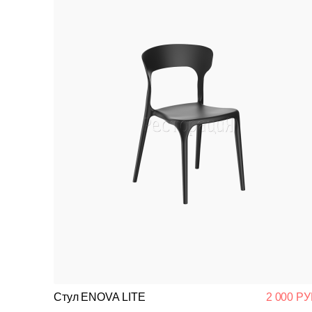
Стул ENOVA LITE
2 000 РУ