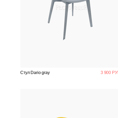
Стул Dario gray
3 900 РУ