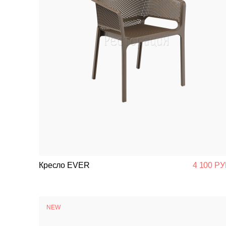
Кресло EVER
4 100 РУ
NEW