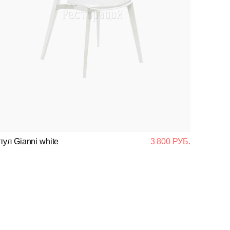
тул Gianni white
3 800 РУБ.