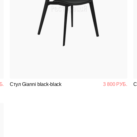
Б.
Стул Gianni black-black
3 800 РУБ.
С