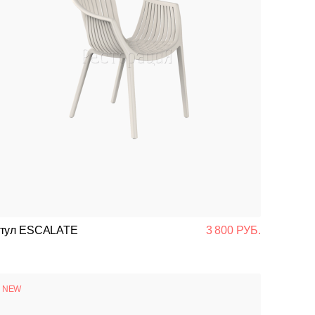
тул ESCALATE
3 800 РУБ.
NEW