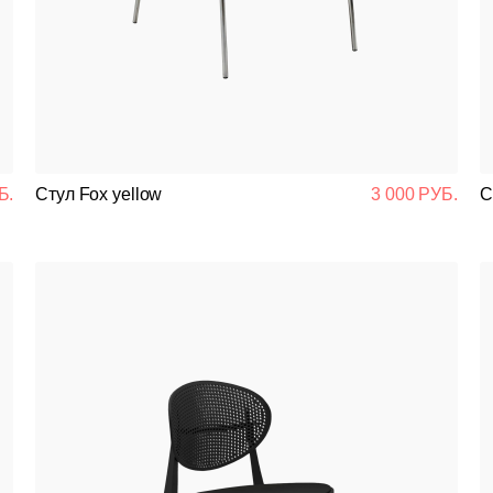
Банкетная мебель
Аксессуары
Акции
Распродажа
Б.
Стул Fox yellow
3 000 РУБ.
С