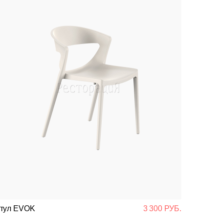
тул EVOK
3 300 РУБ.