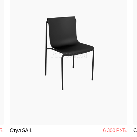
Б.
Стул SAIL
6 300 РУБ.
С