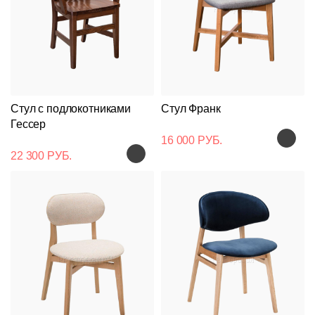
Стул с подлокотниками
Стул Франк
Гессер
16 000 РУБ.
22 300 РУБ.