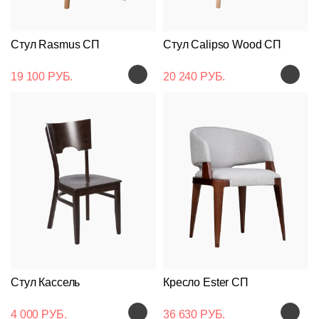
Стул Rasmus СП
Стул Calipso Wood СП
19 100 РУБ.
20 240 РУБ.
Стул Кассель
Кресло Ester СП
4 000 РУБ.
36 630 РУБ.