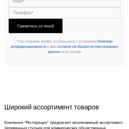
Свяжитесь со мной
*При отправке заявки, я соглашаюсь с условиями
Политики
конфиденциальности
и даю
согласие на обработку персональных
данных
на их основе
Широкий ассортимент товаров
Компания "Ресторация" предлагает эксклюзивный ассортимент
деревянных стульев для коммерческих общественных