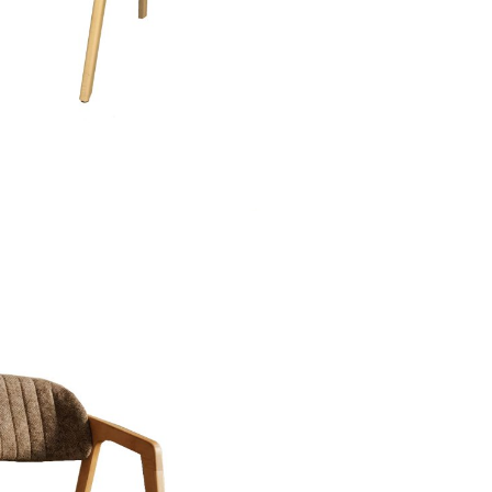
стульев
Мягкая мебель
Мебель Loft
Мебель для улицы
Барные стойки
Банкетная мебель
Аксессуары
Акции
Распродажа