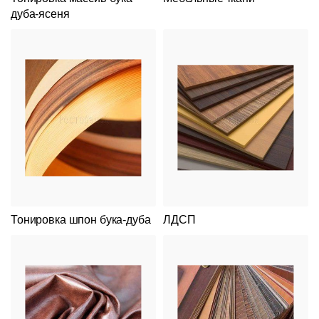
дуба-ясеня
Тонировка шпон бука-дуба
ЛДСП