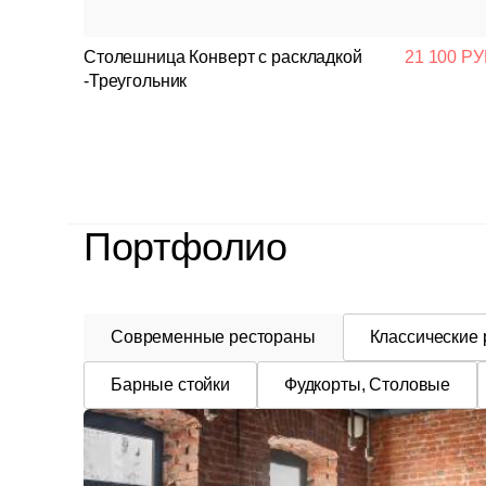
Столешница Конверт с раскладкой
21 100 РУ
-Треугольник
Портфолио
Современные рестораны
Классические
Барные стойки
Фудкорты, Столовые