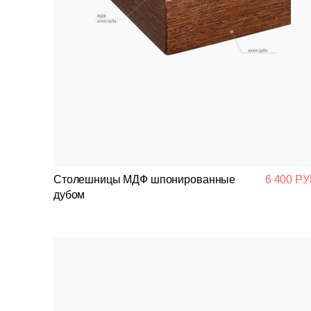
Столешницы МДФ шпонированные
6 400 РУ
дубом