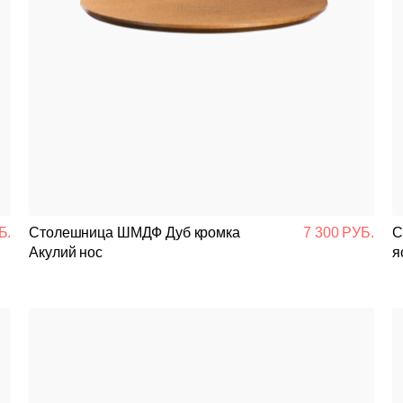
Б.
Столешница ШМДФ Дуб кромка
7 300 РУБ.
С
Акулий нос
я