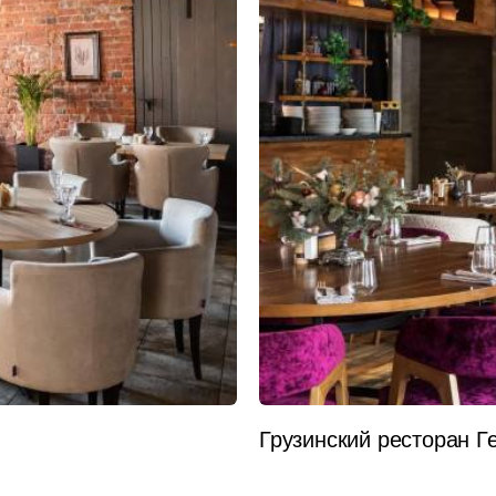
Банкетная мебель
Аксессуары
Акции
Распродажа
Грузинский ресторан 