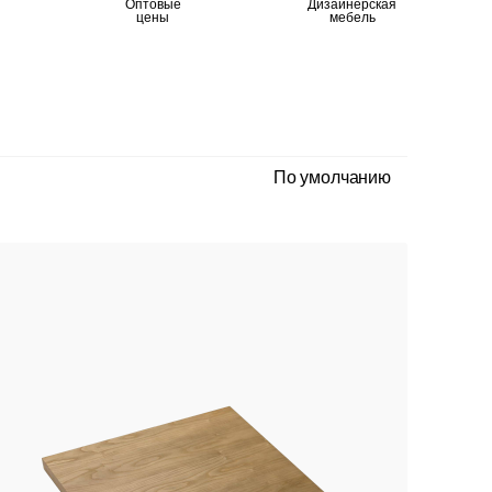
Оптовые
Дизайнерская
цены
мебель
По умолчанию