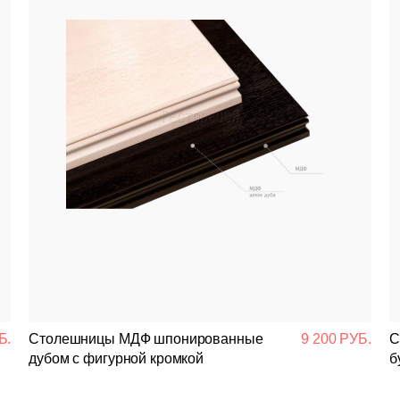
Б.
Столешницы МДФ шпонированные
9 200 РУБ.
С
дубом с фигурной кромкой
б