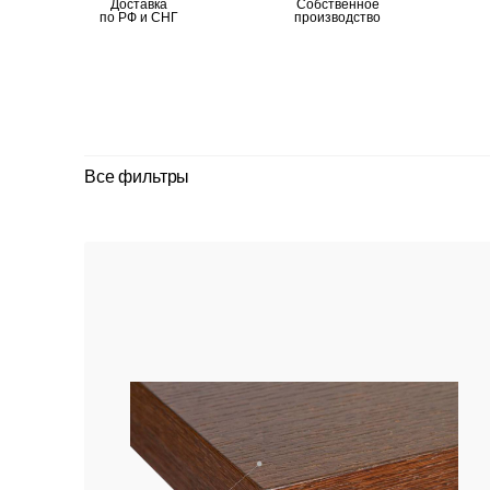
Доставка
Собственное
по РФ и СНГ
производство
Все фильтры