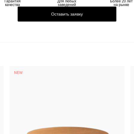
Гарантия
Для любых
Более 20 лет
качества
заведений
на рынке
Оставить заявку
NEW