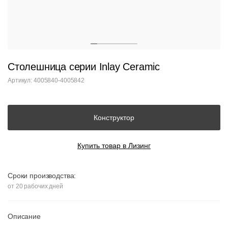
Столешница серии Inlay Ceramic
Артикул: 4005840-4005842
Конструктор
Купить товар в Лизинг
Сроки производства:
от 20 рабочих дней
Описание