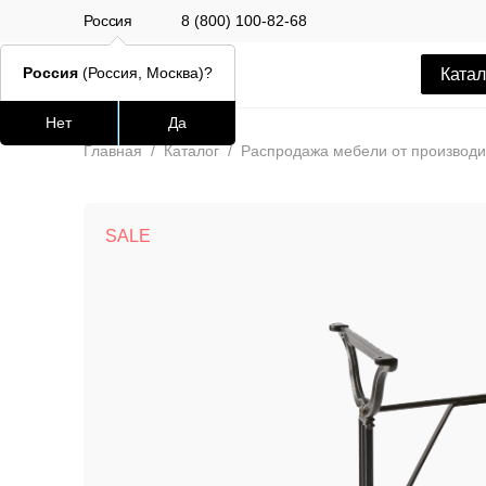
Россия
8 (800) 100-82-68
Россия
(Россия, Москва)?
Катал
Нет
Да
Часто ищут
Популяр
Главная
/
Каталог
/
Распродажа мебели от производи
lars
SALE
ledger
шафран
окланд
Стул Alen
12 500 РУБ