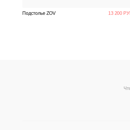
Подстолье ZOV
13 200 РУ
Чт