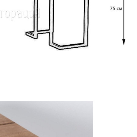
Банкетная мебель
Аксессуары
Акции
Распродажа