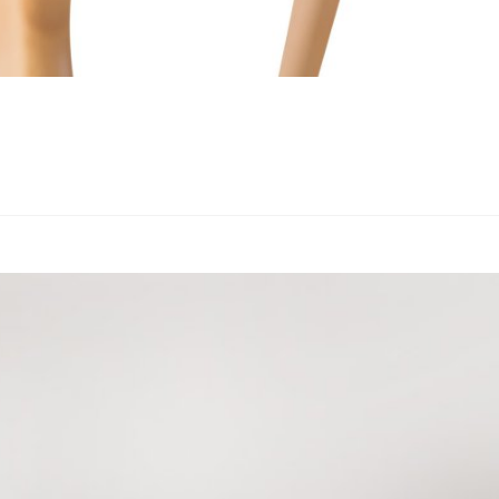
Подстолья
Фильтры