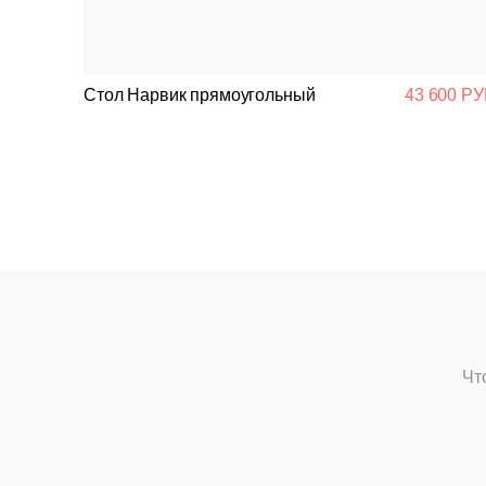
Стол Нарвик прямоугольный
43 600 РУ
Чт