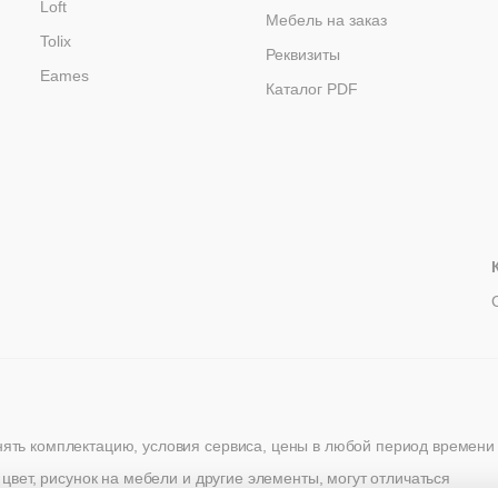
Loft
Мебель на заказ
Tolix
Реквизиты
Eames
Каталог PDF
нять комплектацию, условия сервиса, цены в любой период времени
 цвет, рисунок на мебели и другие элементы, могут отличаться