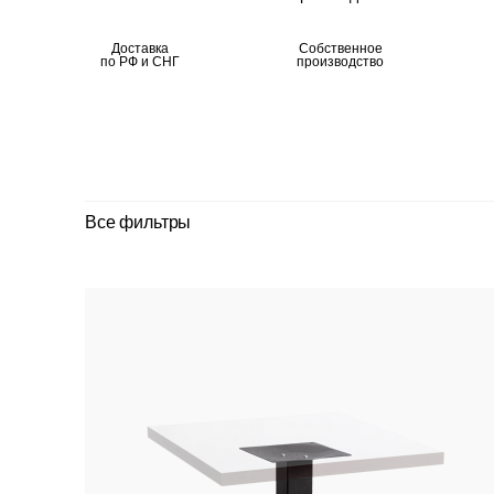
Доставка
Собственное
по РФ и СНГ
производство
Все фильтры