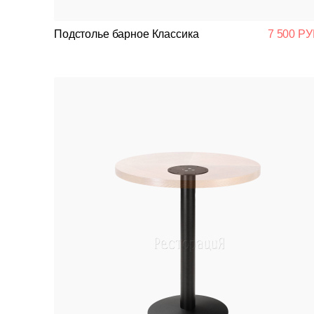
Подстолье барное Классика
7 500 РУ