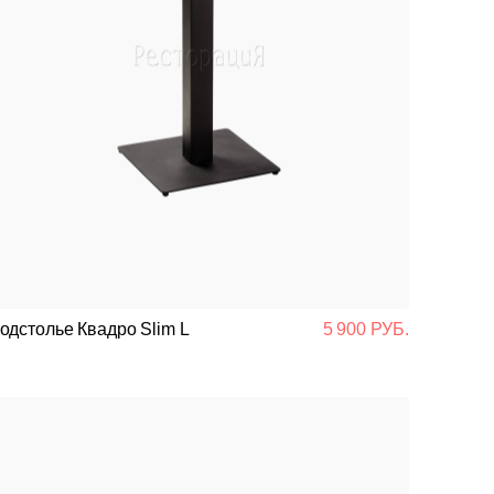
одстолье Квадро Slim L
5 900 РУБ.