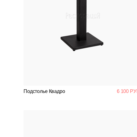
Подстолье Квадро
6 100 РУ