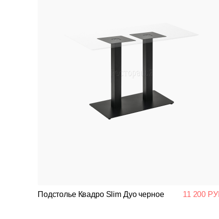
Подстолье Квадро Slim Дуо черное
11 200 РУ