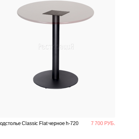
одстолье Classic Flat черное h-720
7 700 РУБ.