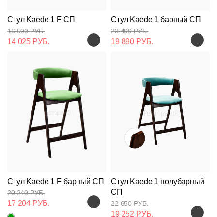
Стул Kaede 1 F СП
Стул Kaede 1 барный СП
16 500 РУБ.
23 400 РУБ.
14 025 РУБ.
19 890 РУБ.
Стул Kaede 1 F барный СП
Стул Kaede 1 полубарный
СП
20 240 РУБ.
17 204 РУБ.
22 650 РУБ.
19 252 РУБ.