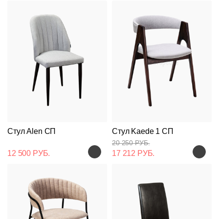
Стул Alen СП
Стул Kaede 1 СП
20 250 РУБ.
12 500 РУБ.
17 212 РУБ.