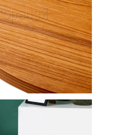
Банкетная мебель
Аксессуары
Акции
Распродажа