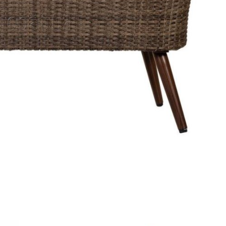
Банкетная мебель
Аксессуары
Акции
Распродажа