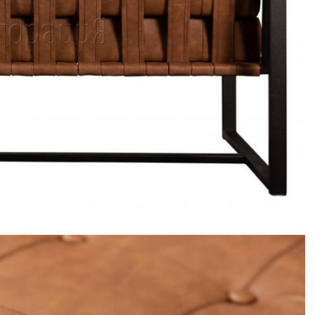
Банкетная мебель
Аксессуары
Выбрать
ножки
Акции
Барные
Распродажа