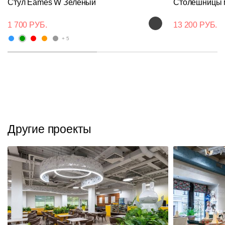
Стул Eames W Зеленый
Столешницы 
1 700 РУБ.
13 200 РУБ.
+ 5
Другие проекты